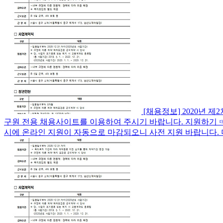
[채용정보] 2020년
구원 전용 채용사이트를 이용하여 주시기 바랍니다. 지원하기 ☞ https://nec
시에 온라인 지원이 자동으로 마감되오니 사전 지원 바랍니다.