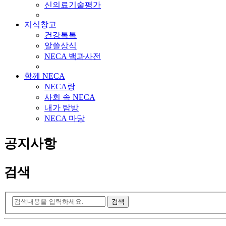
신의료기술평가
지식창고
건강톡톡
알쓸상식
NECA 백과사전
함께 NECA
NECA랑
사회 속 NECA
내가 탐방
NECA 마당
공지사항
검색
검색