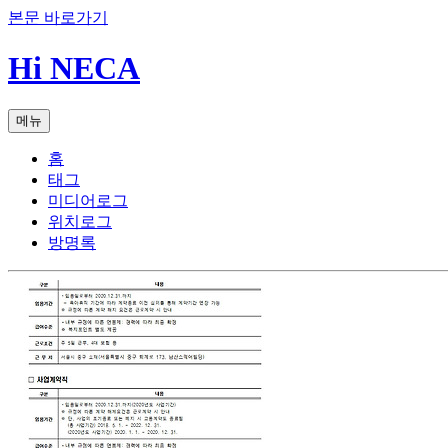
본문 바로가기
Hi NECA
메뉴
홈
태그
미디어로그
위치로그
방명록