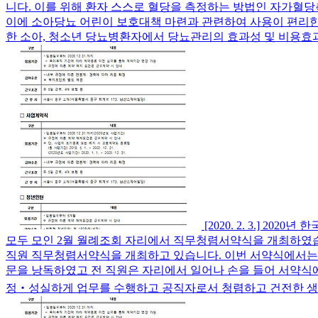
니다. 이를 위해 환자 스스로 혈당을 측정하는 방법인 자가혈당
이에 소아당뇨 어린이 보호대책 마련과 관련하여 사용이 편리한
한 소아, 청소년 당뇨병환자에서 당뇨관리의 효과성 및 비용효과성
[2020. 2. 3.] 
모두 모인 2월 월례조회 자리에서 직무청렴서약식을 개최하
직원 직무청렴서약식을 개최하고 있습니다. 이번 서약식에서는 2
문을 낭독하였고 전 직원은 자리에서 일어나 손을 들어 서약
정‧성실하게 업무를 수행하고 공직자로서 청렴하고 건전한 생